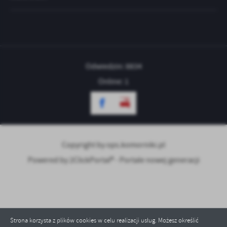
treści w postaci wiadomości, ofert, komunikatów mediów
społecznościowych.
Odwiedzin: 8834
Online: 1
Copyright by ops.komorniki.pl
Powered by
2ClickPortal® - Portale nowej generacji
Strona korzysta z plików cookies w celu realizacji usług. Możesz określić